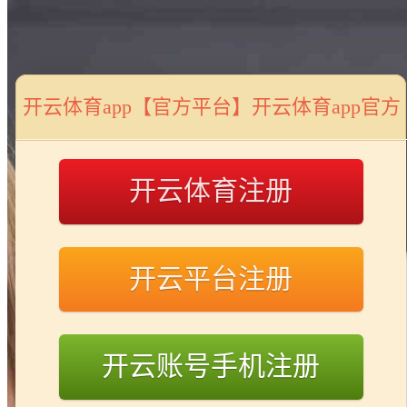
开云体育app【官方平台】开云体育app官方
下载【开云】
开云体育注册
开云平台注册
开云账号手机注册